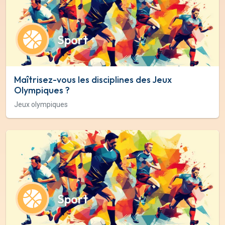
Sport
Maîtrisez-vous les disciplines des Jeux
Olympiques ?
Jeux olympiques
Sport