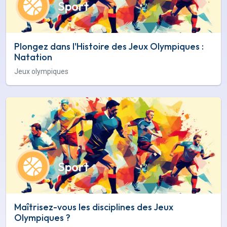
Sport
Plongez dans l'Histoire des Jeux Olympiques :
Natation
Jeux olympiques
Sport
Maîtrisez-vous les disciplines des Jeux
Olympiques ?