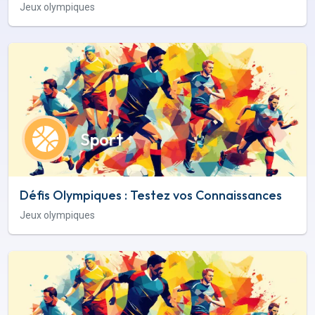
Jeux olympiques
Sport
Défis Olympiques : Testez vos Connaissances
Jeux olympiques